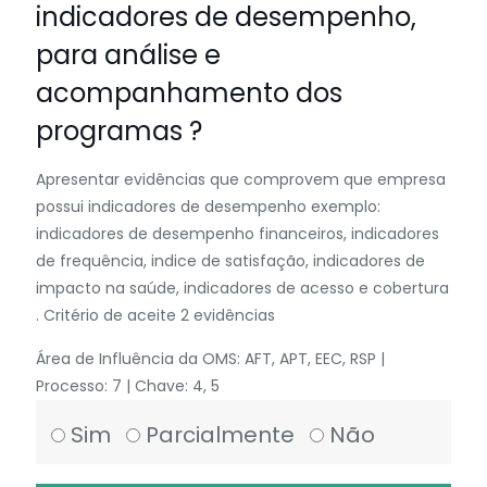
indicadores de desempenho,
para análise e
acompanhamento dos
programas ?
Apresentar evidências que comprovem que empresa
possui indicadores de desempenho exemplo:
indicadores de desempenho financeiros, indicadores
de frequência, indice de satisfação, indicadores de
impacto na saúde, indicadores de acesso e cobertura
. Critério de aceite 2 evidências
Área de Influência da OMS: AFT, APT, EEC, RSP |
Processo: 7 | Chave: 4, 5
Sim
Parcialmente
Não