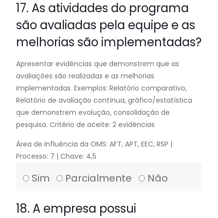
17. As atividades do programa
são avaliadas pela equipe e as
melhorias são implementadas?
Apresentar evidências que demonstrem que as
avaliações são realizadas e as melhorias
implementadas. Exemplos: Relatório comparativo,
Relatório de avaliação contínua, gráfico/estatística
que demonstrem evolução, consolidação de
pesquisa. Critério de aceite: 2 evidências
Área de Influência da OMS: AFT, APT, EEC, RSP |
Processo: 7 | Chave: 4,5
Sim
Parcialmente
Não
18. A empresa possui